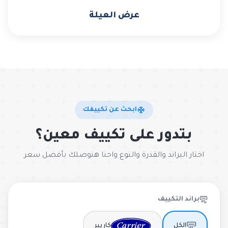
عرض العيلة
ابحث عن تكييفك
بتدور على تكييف معين؟
اختار البراند والقدرة والنوع واحنا هنوصلك بأفضل سعر
براند التكييف
الكل
كاريير