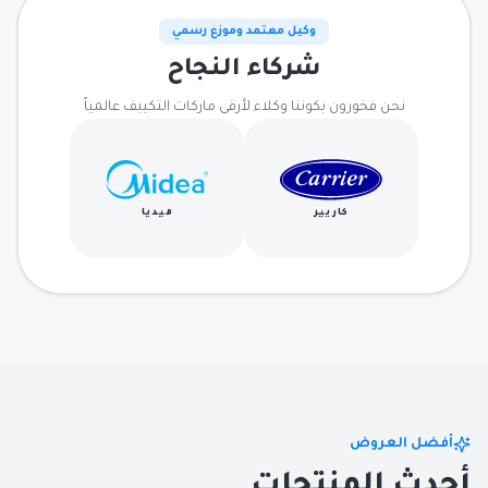
وكيل معتمد وموزع رسمي
شركاء النجاح
نحن فخورون بكوننا وكلاء لأرقى ماركات التكييف عالمياً
كاريير
ميديا
أفضل العروض
أحدث المنتجات