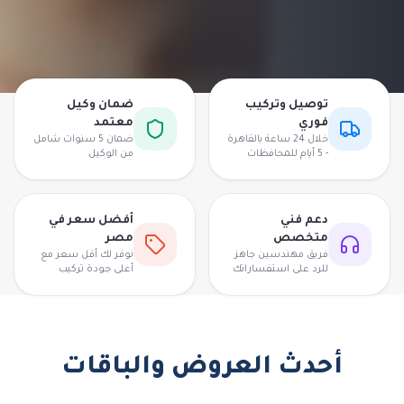
توصيل وتركيب
ضمان وكيل
فوري
معتمد
خلال 24 ساعة بالقاهرة
ضمان 5 سنوات شامل
- 5 أيام للمحافظات
من الوكيل
دعم فني
أفضل سعر في
متخصص
مصر
فريق مهندسين جاهز
نوفر لك أقل سعر مع
للرد على استفساراتك
أعلى جودة تركيب
أحدث العروض والباقات