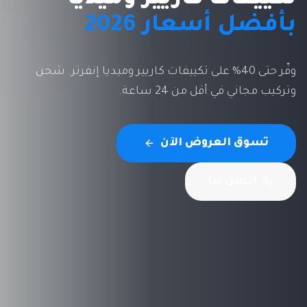
بأفضل أسعار 2026
وفّر حتى 40% على تكييفات كاريير وميديا إنفرتر. شحن
وتركيب مجاني في أقل من 24 ساعة.
تسوق العروض الآن
اتصل بنا